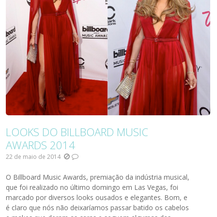
LOOKS DO BILLBOARD MUSIC
AWARDS 2014
22 de maio de 2014
O Billboard Music Awards, premiação da indústria musical,
que foi realizado no último domingo em Las Vegas, foi
marcado por diversos looks ousados e elegantes. Bom, e
é claro que nós não deixaríamos passar batido os cabelos