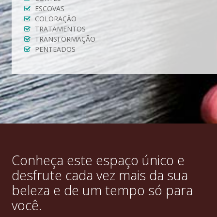
ESCOVAS
COLORAÇÃO
TRATAMENTOS
TRANSFORMAÇÃO
PENTEADOS
Conheça este espaço único e
desfrute cada vez mais da sua
beleza e de um tempo só para
você.