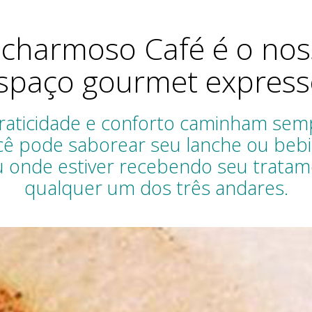
 charmoso Café é o nos
spaço gourmet express
raticidade e conforto caminham sem
ê pode saborear seu lanche ou beb
u onde estiver recebendo seu tratam
qualquer um dos três andares.