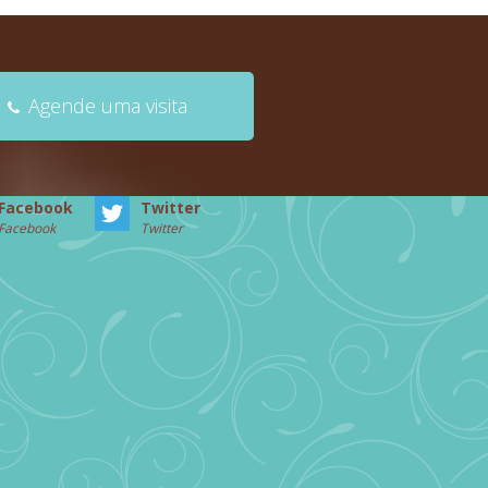
Agende uma visita
Facebook
Twitter
Facebook
Twitter