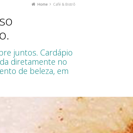
Home
Café & Bistrô
so
o.
pre juntos. Cardápio
ida diretamente no
ento de beleza, em