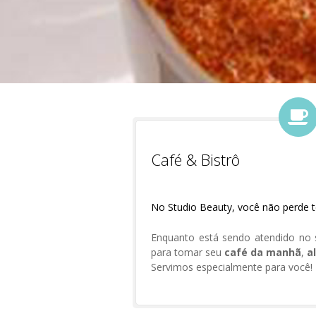
Café & Bistrô
No Studio Beauty, você não perde 
Enquanto está sendo atendido no s
para tomar seu
café da manhã
,
a
Servimos especialmente para você!