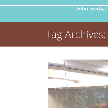
Visite nossa Loja
Tag Archives
You are here: