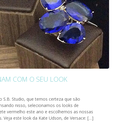
NAM COM O SEU LOOK
o S.B. Studio, que temos certeza que são
nsando nisso, selecionamos os looks de
te vermelho este ano e escolhemos as nossas
 Veja este look da Kate Udson, de Versace: […]