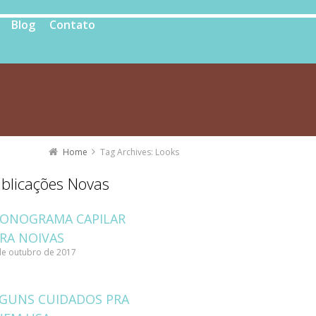
Blog
Contato
Home
Tag Archives: Looks
blicações Novas
ONOGRAMA CAPILAR
RA NOIVAS
de outubro de 2017
GUNS CUIDADOS PRA