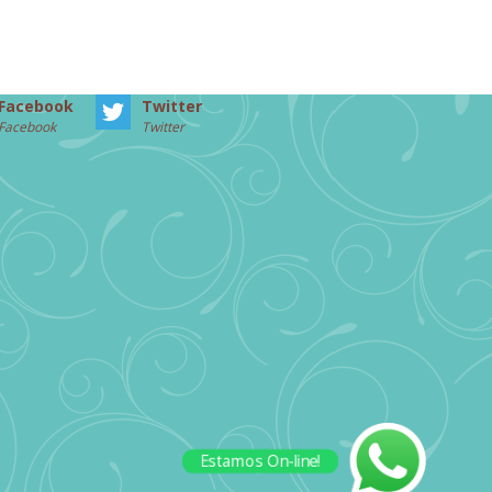
Facebook
Twitter
Facebook
Twitter
Estamos On-line!