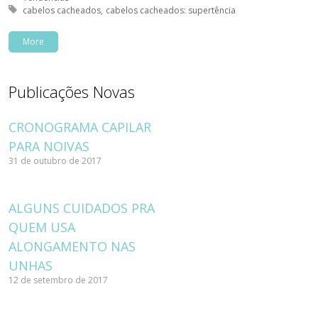
Tagged with:
cabelos cacheados
cabelos cacheados: supertência
More
Publicações Novas
CRONOGRAMA CAPILAR
PARA NOIVAS
31 de outubro de 2017
ALGUNS CUIDADOS PRA
QUEM USA
ALONGAMENTO NAS
UNHAS
12 de setembro de 2017