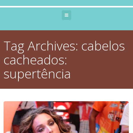
Menu
Tag Archives:
cabelos
cacheados:
supertência