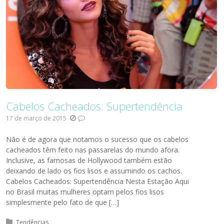
Cabelos Cacheados: Supertendência
17 de março de 2015
Não é de agora que notamos o sucesso que os cabelos
cacheados têm feito nas passarelas do mundo afora.
Inclusive, as famosas de Hollywood também estão
deixando de lado os fios lisos e assumindo os cachos.
Cabelos Cacheados: Supertendência Nesta Estação Aqui
no Brasil muitas mulheres optam pelos fios lisos
simplesmente pelo fato de que […]
Posted in:
Tendências