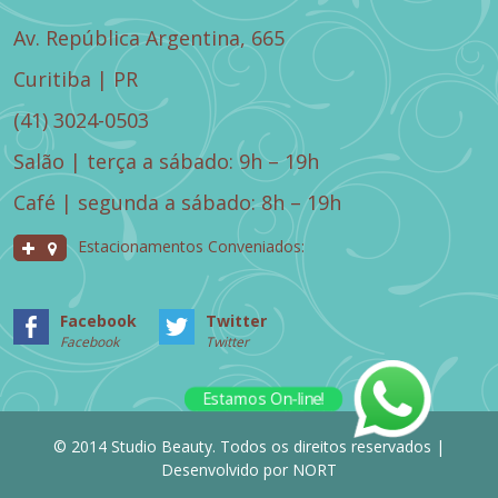
Av. República Argentina, 665
Curitiba | PR
(41) 3024-0503
Salão | terça a sábado: 9h – 19h
Café | segunda a sábado: 8h – 19h
Estacionamentos Conveniados:
Facebook
Twitter
Facebook
Twitter
Estamos On-line!
© 2014 Studio Beauty. Todos os direitos reservados |
Desenvolvido por
NORT