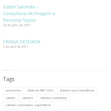
Izabel Salomão –
Consultora de Imagem e
Personal Stylist
29 de julho de 2017
FRANJA DESFIADA
5 de abril de 2017
Tags
acessórios
Baile do MET 2015
batom roxo é tendência
cabelo
cabelos
cabelos cacheados
cabelos cacheados: supertência