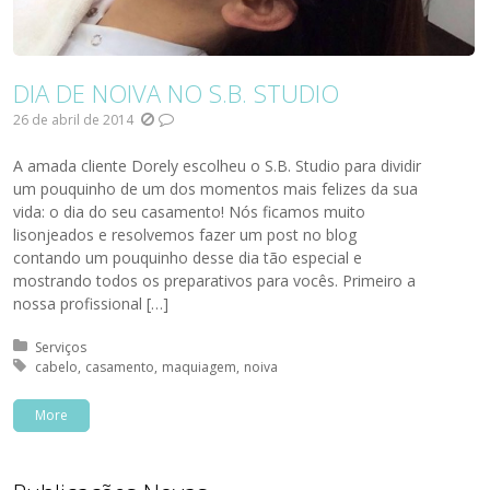
DIA DE NOIVA NO S.B. STUDIO
26 de abril de 2014
A amada cliente Dorely escolheu o S.B. Studio para dividir
um pouquinho de um dos momentos mais felizes da sua
vida: o dia do seu casamento! Nós ficamos muito
lisonjeados e resolvemos fazer um post no blog
contando um pouquinho desse dia tão especial e
mostrando todos os preparativos para vocês. Primeiro a
nossa profissional […]
Posted in:
Serviços
Tagged with:
cabelo
casamento
maquiagem
noiva
More