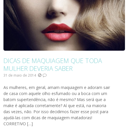
DICAS DE MAQUIAGEM QUE TODA
MULHER DEVERIA SABER
31 de maio de 2014
As mulheres, em geral, amam maquiagem e adoram sair
de casa com aquele olho esfumado ou a boca com um
batom supertendência, não é mesmo? Mas será que a
make é aplicada corretamente? Aí que está, na maioria
das vezes, não. Por isso decidimos fazer esse post para
ajudá-las com dicas de maquiagem matadoras!
CORRETIVO […]