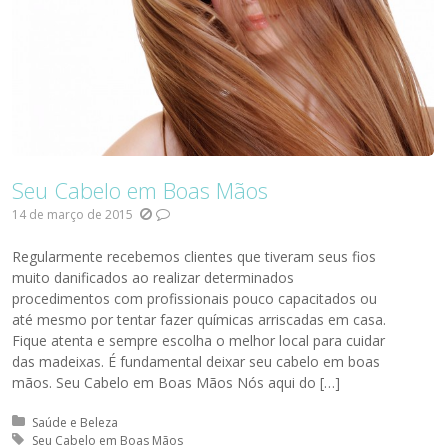
Seu Cabelo em Boas Mãos
14 de março de 2015
Regularmente recebemos clientes que tiveram seus fios
muito danificados ao realizar determinados
procedimentos com profissionais pouco capacitados ou
até mesmo por tentar fazer químicas arriscadas em casa.
Fique atenta e sempre escolha o melhor local para cuidar
das madeixas. É fundamental deixar seu cabelo em boas
mãos. Seu Cabelo em Boas Mãos Nós aqui do […]
Posted in:
Saúde e Beleza
Tagged with:
Seu Cabelo em Boas Mãos