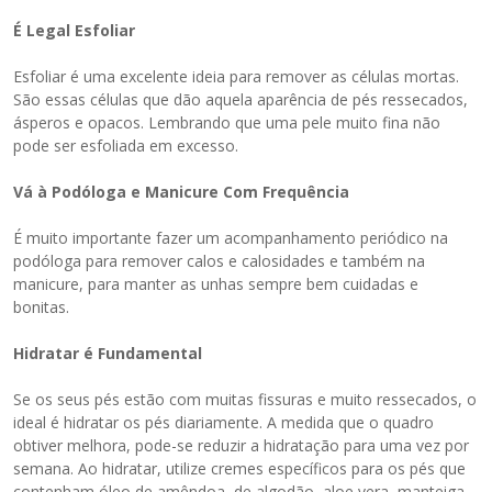
É Legal Esfoliar
Esfoliar é uma excelente ideia para remover as células mortas.
São essas células que dão aquela aparência de pés ressecados,
ásperos e opacos. Lembrando que uma pele muito fina não
pode ser esfoliada em excesso.
Vá à Podóloga e Manicure Com Frequência
É muito importante fazer um acompanhamento periódico na
podóloga para remover calos e calosidades e também na
manicure, para manter as unhas sempre bem cuidadas e
bonitas.
Hidratar é Fundamental
Se os seus pés estão com muitas fissuras e muito ressecados, o
ideal é hidratar os pés diariamente. A medida que o quadro
obtiver melhora, pode-se reduzir a hidratação para uma vez por
semana. Ao hidratar, utilize cremes específicos para os pés que
contenham óleo de amêndoa, de algodão, aloe vera, manteiga