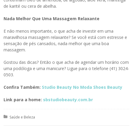
de karité ou cera de abelha.
Nada Melhor Que Uma Massagem Relaxante
E não menos importante, o que acha de investir em uma
maravilhosa massagem relaxante? Se você está com estresse e
sensação de pés cansados, nada melhor que uma boa
massagem.
Gostou das dicas? Então o que acha de agendar um horário com
uma podóloga e uma manicure? Ligue para o telefone (41) 3024-
0503.
Confira Também:
Studio Beauty No Moda Shoes Beauty
Link para a home:
sbstudiobeauty.com.br
Posted in:
Saúde e Beleza