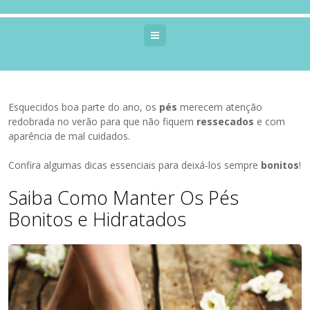
Menu
Esquecidos boa parte do ano, os
pés
merecem atenção
redobrada no verão para que não fiquem
ressecados
e com
aparência de mal cuidados.
Confira algumas dicas essenciais para deixá-los sempre
bonitos
!
Saiba Como Manter Os Pés
Bonitos e Hidratados