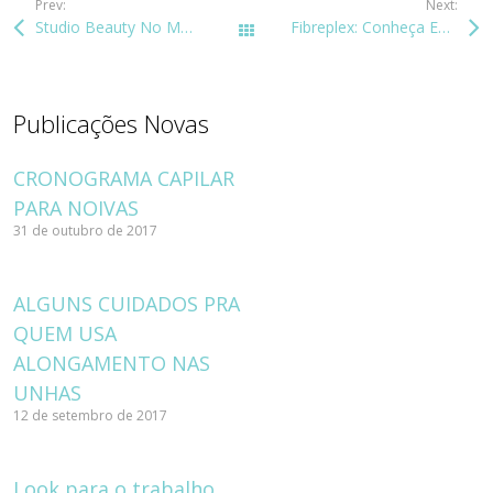
Prev:
Next:
Studio Beauty No Moda Shoes Beauty
Fibreplex: Conheça Esse Produto Inovador
Todos os posts
Publicações Novas
CRONOGRAMA CAPILAR
PARA NOIVAS
31 de outubro de 2017
ALGUNS CUIDADOS PRA
QUEM USA
ALONGAMENTO NAS
UNHAS
12 de setembro de 2017
Look para o trabalho,