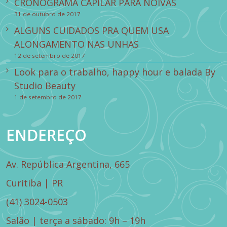
CRONOGRAMA CAPILAR PARA NOIVAS
31 de outubro de 2017
ALGUNS CUIDADOS PRA QUEM USA
ALONGAMENTO NAS UNHAS
12 de setembro de 2017
Look para o trabalho, happy hour e balada By
Studio Beauty
1 de setembro de 2017
ENDEREÇO
Av. República Argentina, 665
Curitiba | PR
(41) 3024-0503
Salão | terça a sábado: 9h – 19h