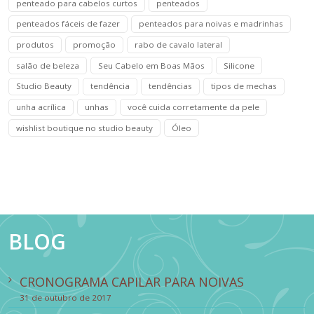
penteado para cabelos curtos
penteados
penteados fáceis de fazer
penteados para noivas e madrinhas
produtos
promoção
rabo de cavalo lateral
salão de beleza
Seu Cabelo em Boas Mãos
Silicone
Studio Beauty
tendência
tendências
tipos de mechas
unha acrílica
unhas
você cuida corretamente da pele
wishlist boutique no studio beauty
Óleo
BLOG
CRONOGRAMA CAPILAR PARA NOIVAS
31 de outubro de 2017