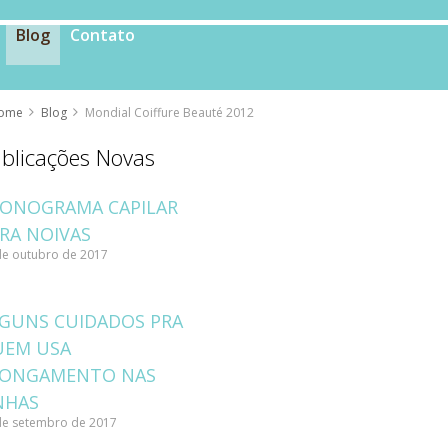
Blog
Contato
ome
Blog
Mondial Coiffure Beauté 2012
blicações Novas
ONOGRAMA CAPILAR
RA NOIVAS
de outubro de 2017
GUNS CUIDADOS PRA
UEM USA
LONGAMENTO NAS
NHAS
de setembro de 2017