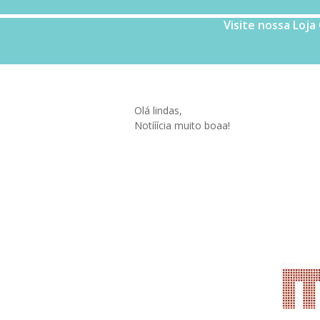
Visite nossa Loja
You are here:
Olá lindas,
Notííícia muito boaa!