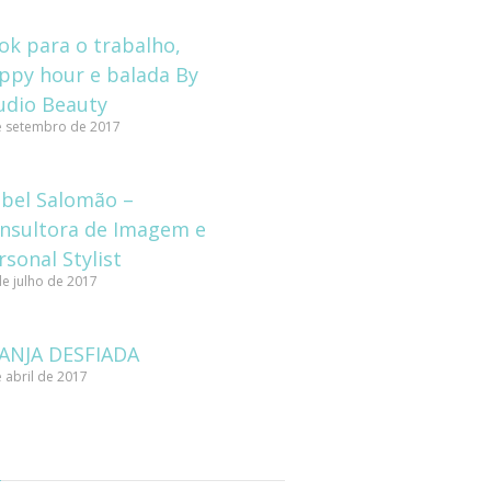
ok para o trabalho,
ppy hour e balada By
udio Beauty
e setembro de 2017
abel Salomão –
nsultora de Imagem e
rsonal Stylist
de julho de 2017
ANJA DESFIADA
 abril de 2017